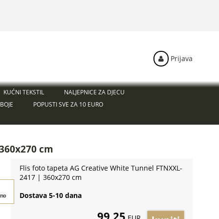
Prijava
KUĆNI TEKSTIL
NALJEPNICE ZA DJECU
BOJE
POPUSTI SVE ZA 10 EURO
| 360x270 cm
Flis foto tapeta AG Creative White Tunnel FTNXXL-
2417 | 360x270 cm
Dostava 5-10 dana
tno
99,25
EUR