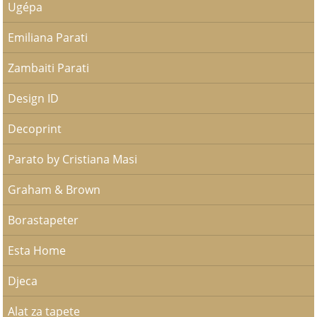
Ugépa
Emiliana Parati
Zambaiti Parati
Design ID
Decoprint
Parato by Cristiana Masi
Graham & Brown
Borastapeter
Esta Home
Djeca
Alat za tapete