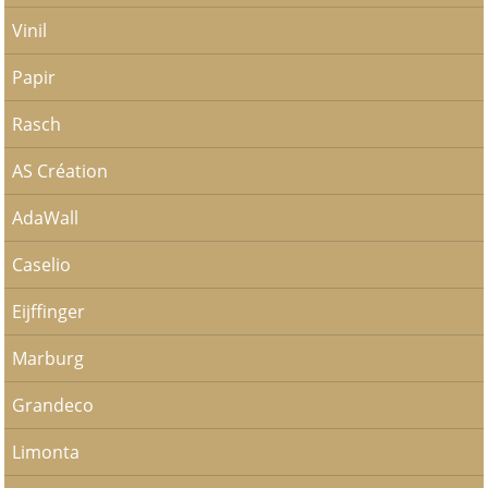
Vinil
Papir
Rasch
AS Création
AdaWall
Caselio
Eijffinger
Marburg
Grandeco
Limonta