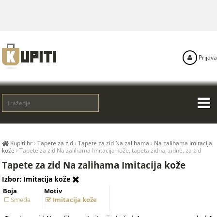
Prijava
Kupiti.hr
›
Tapete za zid
›
Tapete za zid Na zalihama
›
Na zalihama Imitacija
kože
›
Tapete za zid Na zalihama Imitacija kože, tapeta zidna, zidne, za zid
Tapete za zid Na zalihama Imitacija kože
Izbor: Imitacija kože
Boja
Motiv
Smeđa
Imitacija kože