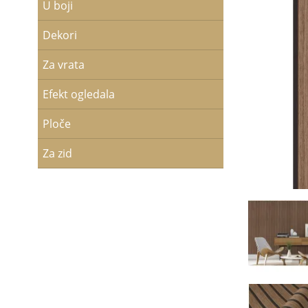
U boji
Dekori
Za vrata
Efekt ogledala
Ploče
Za zid