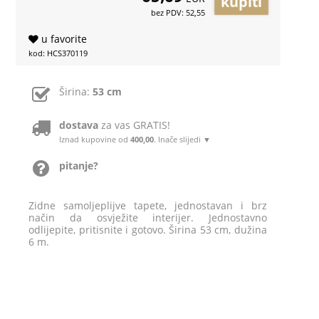
bez PDV: 52,55
u favorite
kod: HCS370119
Širina:
53 cm
dostava
za vas GRATIS!
Iznad kupovine od
400,00
. Inače slijedi ▼
pitanje?
Zidne samoljeplijve tapete, jednostavan i brz
način da osvježite interijer. Jednostavno
odlijepite, pritisnite i gotovo. Širina 53 cm, dužina
6 m.