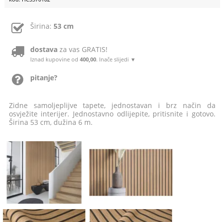
Širina:
53 cm
dostava
za vas GRATIS!
Iznad kupovine od
400,00
. Inače slijedi ▼
pitanje?
Zidne samoljeplijve tapete, jednostavan i brz način da
osvježite interijer. Jednostavno odlijepite, pritisnite i gotovo.
Širina 53 cm, dužina 6 m.