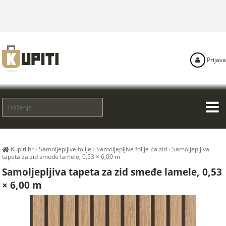
Prijava
Kupiti.hr
›
Samoljepljive folije
›
Samoljepljive folije Za zid
›
Samoljepljiva
tapeta za zid smeđe lamele, 0,53 × 6,00 m
Samoljepljiva tapeta za zid smeđe lamele, 0,53
× 6,00 m