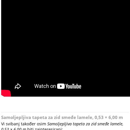
Samoljepljiva tapeta za zid smeđe lamele, 0,53 × 6,00 m
Vi svibanj također osim
Samoljepljiva tapeta za zid smeđe lamele,
0,53 × 6,00 m
biti zainteresirani: