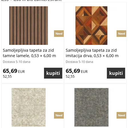
Novo!
Novo!
Samoljepljiva tapeta za zid
Samoljepljiva tapeta za zid
tamne lamele, 0,53 × 6,00 m
imitacija drva, 0,53 × 6,00 m
Dostava 5-10 dana
Dostava 5-10 dana
65,69
65,69
 EUR
 EUR
52,55
52,55
Novo!
Novo!