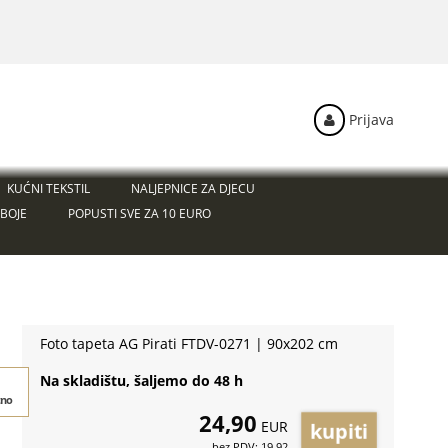
Prijava
KUĆNI TEKSTIL
NALJEPNICE ZA DJECU
BOJE
POPUSTI SVE ZA 10 EURO
Foto tapeta AG Pirati FTDV-0271 | 90x202 cm
Na skladištu, šaljemo do 48 h
tno
24,90
EUR
bez PDV: 19,92