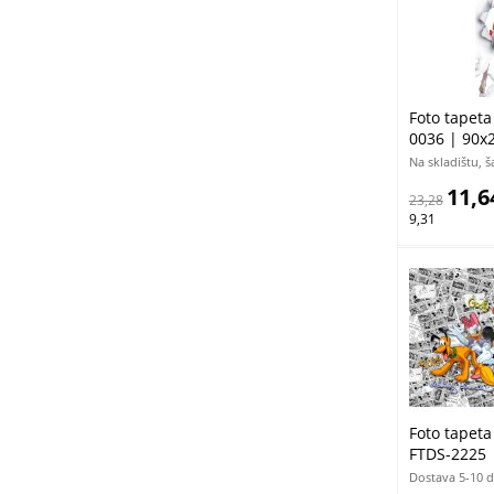
Foto tapeta
0036 | 90x
Na skladištu, 
11,6
23,28
9,31
Foto tapet
FTDS-2225 
Dostava 5-10 