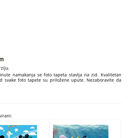
cm
ziju.
minute namakanja se foto tapeta stavlja na zid. Kvalitetan
 Kod svake foto tapete su priložene upute. Nezaboravite da
sirani: