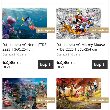
Ljepilo besplatno
Ljepilo besplatno
Foto tapeta AG Nemo FTDS-
Foto tapeta AG Mickey Mouse
2223 | 360x254 cm
FTDS-2225 | 360x254 cm
Dostava 5-10 dana
Dostava 5-10 dana
62,86
62,86
 EUR
 EUR
50,29
50,29
Ljepilo besplatno
Ljepilo besplatno