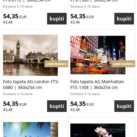
Dostava 5-10 dana
Dostava 5-10 dana
54,35
54,35
 EUR
 EUR
43,48
43,48
Ljepilo besplatno
Ljepilo besplatno
Foto tapeta AG London FTS-
Foto tapeta AG Manhattan
0480 | 360x254 cm
FTS-1308 | 360x254 cm
Dostava 5-10 dana
Dostava 5-10 dana
54,35
54,35
 EUR
 EUR
43,48
43,48