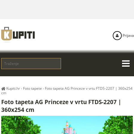
Prijava
Kupiti.hr
›
Foto tapete
›
Foto tapeta AG Princeze v vrtu FTDS-2207 | 360x254
cm
Foto tapeta AG Princeze v vrtu FTDS-2207 |
360x254 cm