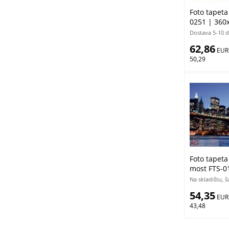
Foto tapeta
0251 | 360
Dostava 5-10 
62,86
 EUR
50,29
Foto tapeta
most FTS-0
Na skladištu, 
54,35
 EUR
43,48