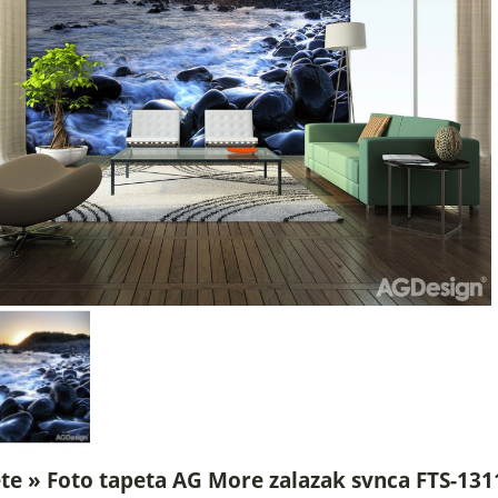
te » Foto tapeta AG More zalazak svnca FTS-13