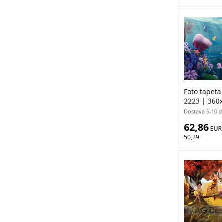
Foto tapet
2223 | 360
Dostava 5-10 
62,86
 EUR
50,29