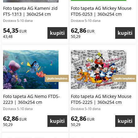
Foto tapeta AG Kameni zid
Foto tapeta AG Mickey Mouse
FTS-1313 | 360x254 cm
FTDS-0253 | 360x254 cm
Dostava 5-10 dana
Dostava 5-10 dana
54,35
62,86
 EUR
 EUR
43,48
50,29
Ljepilo besplatno
Ljepilo besplatno
Foto tapeta AG Nemo FTDS-
Foto tapeta AG Mickey Mouse
2223 | 360x254 cm
FTDS-2225 | 360x254 cm
Dostava 5-10 dana
Dostava 5-10 dana
62,86
62,86
 EUR
 EUR
50,29
50,29