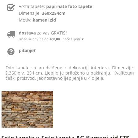
Vrsta tapete:
papirnate foto tapete
Dimenzije:
360x254cm
Motiv:
kameni zid
dostava
za vas GRATIS!
Iznad kupovine od
400,00
. Inače slijedi ▼
pitanje?
Foto tapete su predviđene k dekoraciji interiera. Dimenzije:
š.360 x v. 254 cm. Ljepilo je priloženo u pakiranju. Kvalitetan
češki proizvod. Jednostavno ljepljenje u 4 dijela.