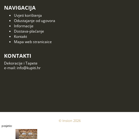
NAVIGACIJA
Uvjeti korištenja
Odustajanje od ugovora
Informacije
Dostava-plaćanje
Kontakt
Mapa web stranicaice
KONTAKTI
Dekoracije i Tapete
e-mail: info@kupiti.hr
© Insion 2026
posjetio: