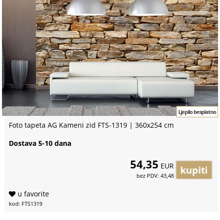
Ljepilo besplatno
Foto tapeta AG Kameni zid FTS-1319 | 360x254 cm
Dostava 5-10 dana
54,35
EUR
bez PDV: 43,48
u favorite
kod: FTS1319