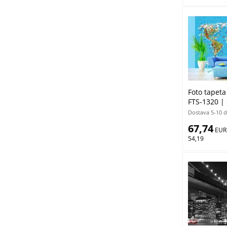
Foto tapeta
FTS-1320 |
Dostava 5-10 
67,74
 EUR
54,19