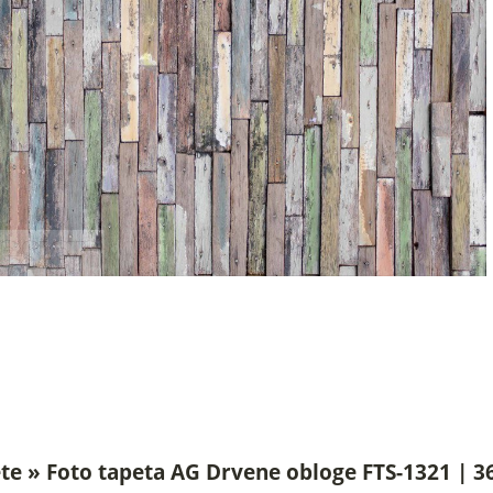
te » Foto tapeta AG Drvene obloge FTS-1321 | 