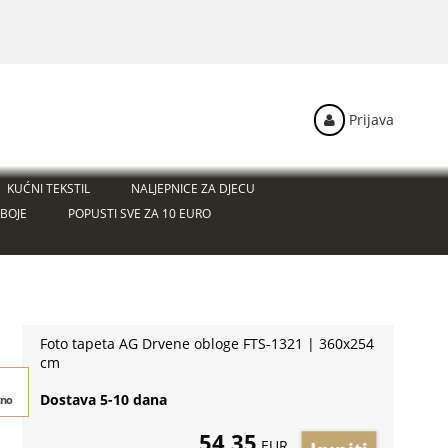
Prijava
KUĆNI TEKSTIL
NALJEPNICE ZA DJECU
BOJE
POPUSTI SVE ZA 10 EURO
Foto tapeta AG Drvene obloge FTS-1321 | 360x254
cm
Dostava 5-10 dana
tno
54,35
EUR