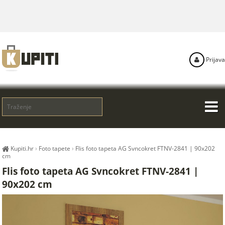
Prijava
Kupiti.hr
›
Foto tapete
›
Flis foto tapeta AG Svncokret FTNV-2841 | 90x202
cm
Flis foto tapeta AG Svncokret FTNV-2841 |
90x202 cm