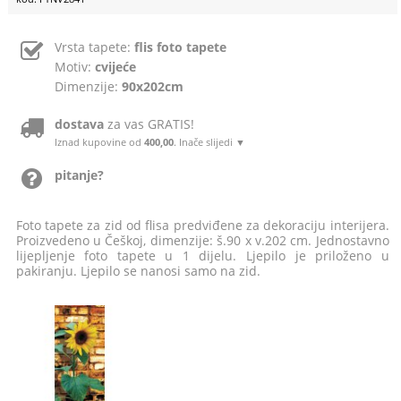
Vrsta tapete:
flis foto tapete
Motiv:
cvijeće
Dimenzije:
90x202cm
dostava
za vas GRATIS!
Iznad kupovine od
400,00
. Inače slijedi ▼
pitanje?
Foto tapete za zid od flisa predviđene za dekoraciju interijera.
Proizvedeno u Češkoj, dimenzije: š.90 x v.202 cm. Jednostavno
lijepljenje foto tapete u 1 dijelu. Ljepilo je priloženo u
pakiranju. Ljepilo se nanosi samo na zid.