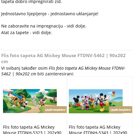
tapeta dobro impregnirati zid.
Jednostavno lijepljenje - jednostavno uklanjanje!
Ne zaboravite na impregnaciju - vidi dolje.
Alat za tapete - vidi dolje.
Flis foto tapeta AG Mickey Mouse FTDNV-5462 | 90x202
cm
Vi svibanj također osim
Flis foto tapeta AG Mickey Mouse FTDNV-
5462 | 90x202 cm
biti zainteresirani:
Ljepilo besplatno
Ljepilo besplatno
Flis foto tapeta AG Mickey
Flis foto tapeta AG Mickey
Mouse FTDNH-5323 | 202x90
Mouse FTDNH-5343 | 202x90