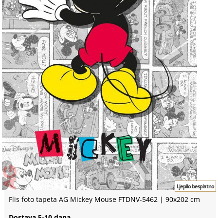
Ljepilo besplatno
Flis foto tapeta AG Mickey Mouse FTDNV-5462 | 90x202 cm
Dostava 5-10 dana