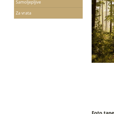
Samoljepljive
Za vrata
Foto tape