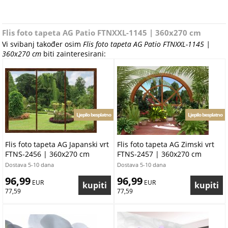
Flis foto tapeta AG Patio FTNXXL-1145 | 360x270 cm
Vi svibanj također osim
Flis foto tapeta AG Patio FTNXXL-1145 |
360x270 cm
biti zainteresirani:
Ljepilo besplatno
Ljepilo besplatno
Flis foto tapeta AG Japanski vrt
Flis foto tapeta AG Zimski vrt
FTNS-2456 | 360x270 cm
FTNS-2457 | 360x270 cm
Dostava 5-10 dana
Dostava 5-10 dana
96,99
96,99
 EUR
 EUR
77,59
77,59