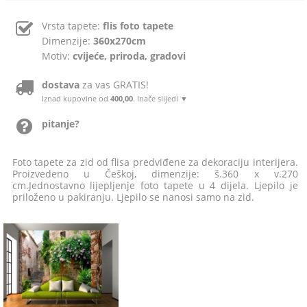
Vrsta tapete:
flis foto tapete
Dimenzije:
360x270cm
Motiv:
cvijeće, priroda, gradovi
dostava
za vas GRATIS!
Iznad kupovine od
400,00
. Inače slijedi ▼
pitanje?
Foto tapete za zid od flisa predviđene za dekoraciju interijera.
Proizvedeno u Češkoj, dimenzije: š.360 x v.270
cm.Jednostavno lijepljenje foto tapete u 4 dijela. Ljepilo je
priloženo u pakiranju. Ljepilo se nanosi samo na zid.