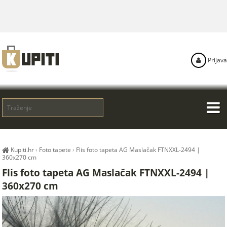
Prijava
Kupiti.hr
›
Foto tapete
›
Flis foto tapeta AG Maslačak FTNXXL-2494 |
360x270 cm
Flis foto tapeta AG Maslačak FTNXXL-2494 |
360x270 cm