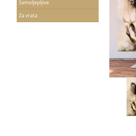
Samoljepljive
Za vrata