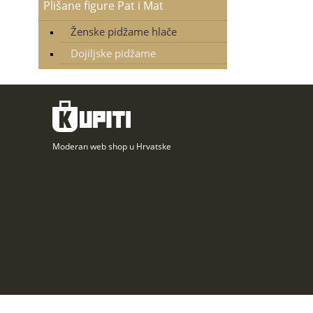
Plišane figure Pat i Mat
Ženske pidžame hlače
Dojiljske pidžame
Moderan web shop u Hrvatske