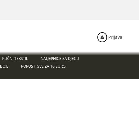
Prijava
KUĆNI TEKSTIL
NALJEPNICE ZA DJECU
BOJE
POPUSTI SVE ZA 10 EURO