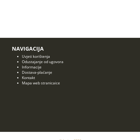
NAVIGACIJA
Uvjeti korištenja
Odustajanje od ugovora
Informacije
Dostava-plaćanje
Kontakt
Mapa web stranicaice