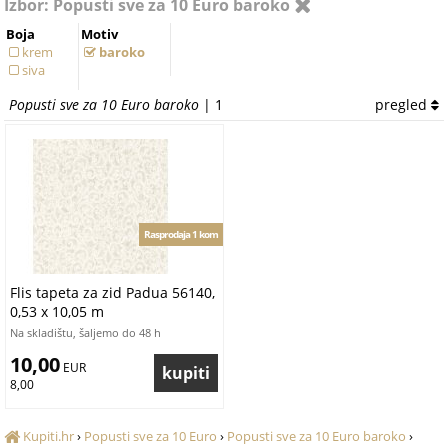
Izbor: Popusti sve za 10 Euro baroko
Boja
Motiv
krem
baroko
siva
Popusti sve za 10 Euro baroko
| 1
pregled
Rasprodaja 1 kom
Flis tapeta za zid Padua 56140,
0,53 x 10,05 m
Na skladištu, šaljemo do 48 h
10,00
 EUR
8,00
Kupiti.hr
›
Popusti sve za 10 Euro
›
Popusti sve za 10 Euro baroko
›