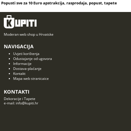
Popusti sve za 10 Euro apstrakcija, rasprodaja, popust, tapete
Moderan web shop u Hrvatske
NAVIGACIJA
Uvjeti korištenja
Odustajanje od ugovora
Informacije
Dostava-plaćanje
Kontakt
Mapa web stranicaice
KONTAKTI
Dekoracije i Tapete
e-mail: info@kupiti.hr