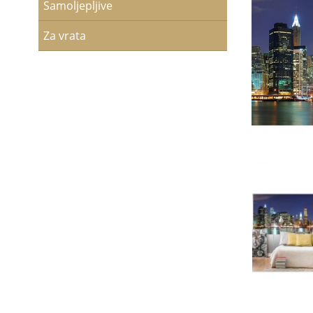
Samoljepljive
Za vrata