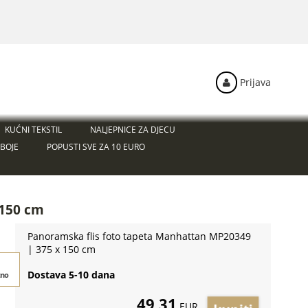
Prijava
KUĆNI TEKSTIL
NALJEPNICE ZA DJECU
BOJE
POPUSTI SVE ZA 10 EURO
 150 cm
Panoramska flis foto tapeta Manhattan MP20349
| 375 x 150 cm
Dostava 5-10 dana
tno
49,31
EUR