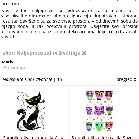
prostora.
Naše zidne naljepnice su jednostavne za primjenu, a s
visokokvalitetnim materijalima osiguravaju dugotrajan i otporan
rezultat. Savršene su za sve vrste prostora – od dnevnih soba do
dječjih soba ili čak poslovnih prostora. Osvježite svoj prostor
kreativnim i personaliziranim dekoracijama koje će odražavati
vaš stil!
Izbor: Naljepnice zidne životinje
Motiv
životinje
Naljepnice zidne životinje
| 15
pregled
Samoljepljiva dekoracija Crna
Samoljepljiva dekoracija Sove