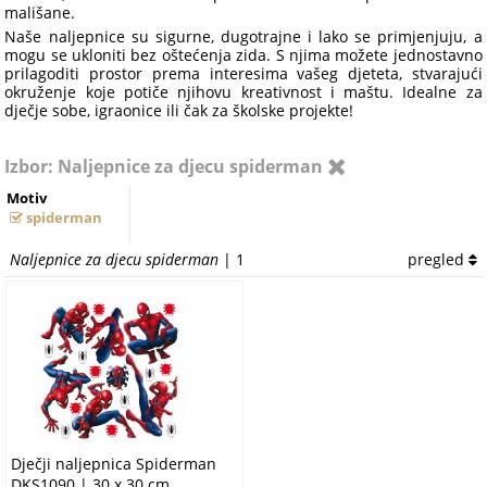
mališane.
Naše naljepnice su sigurne, dugotrajne i lako se primjenjuju, a
mogu se ukloniti bez oštećenja zida. S njima možete jednostavno
prilagoditi prostor prema interesima vašeg djeteta, stvarajući
okruženje koje potiče njihovu kreativnost i maštu. Idealne za
dječje sobe, igraonice ili čak za školske projekte!
Izbor: Naljepnice za djecu spiderman
Motiv
spiderman
Naljepnice za djecu spiderman
| 1
pregled
Dječji naljepnica Spiderman
DKS1090 | 30 x 30 cm