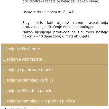
prvi dio/traka tapete pravilno zalijepljen ravno.
Ostavite da se tapeta osuši 24 h.
Blagi miris koji osjetite nakon raspakiranja
proizvoda nije oštećenje već dio tehnologije.
Nakon lijepljenja proizvoda na zid, miris nestaje
nakon 7 – 10 dana zbog klimatskih uvjeta.
Lijepljenje flis tapete
Lijepljenje vinil tapete
Lijepljenje papirnate tapete
Lijepljenje samoljepive folije
Lijepljenje 3D zidnih panele
Lijepljenje samoljepljivih podnih pločica
Lijepljenje flis tapete