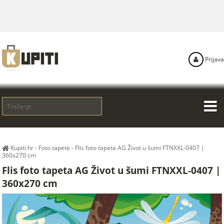
Prijava
Kupiti.hr
›
Foto tapete
›
Flis foto tapeta AG Život u šumi FTNXXL-0407 |
360x270 cm
Flis foto tapeta AG Život u šumi FTNXXL-0407 |
360x270 cm