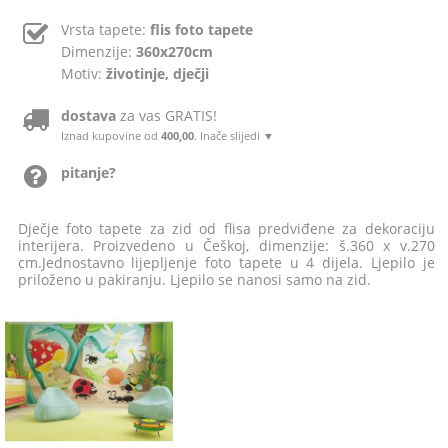
Vrsta tapete:
flis foto tapete
Dimenzije:
360x270cm
Motiv:
životinje, dječji
dostava
za vas GRATIS!
Iznad kupovine od
400,00
. Inače slijedi ▼
pitanje?
Dječje foto tapete za zid od flisa predviđene za dekoraciju
interijera. Proizvedeno u Češkoj, dimenzije: š.360 x v.270
cm.Jednostavno lijepljenje foto tapete u 4 dijela. Ljepilo je
priloženo u pakiranju. Ljepilo se nanosi samo na zid.