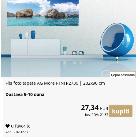
Ljepilo besplatno
Flis foto tapeta AG More FTNH-2730 | 202x90 cm
Dostava 5-10 dana
27,34
EUR
bez PDV: 21,87
u favorite
kod: FTNH2730