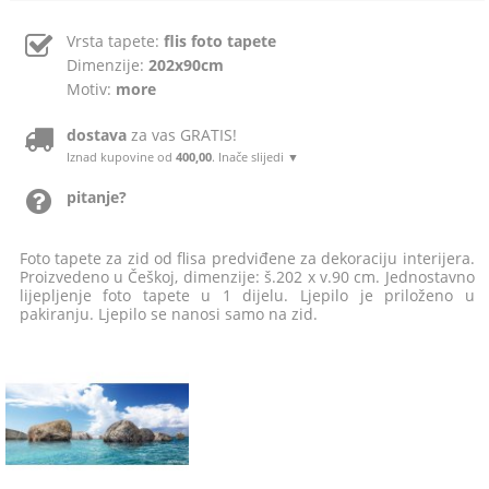
Vrsta tapete:
flis foto tapete
Dimenzije:
202x90cm
Motiv:
more
dostava
za vas GRATIS!
Iznad kupovine od
400,00
. Inače slijedi ▼
pitanje?
Foto tapete za zid od flisa predviđene za dekoraciju interijera.
Proizvedeno u Češkoj, dimenzije: š.202 x v.90 cm. Jednostavno
lijepljenje foto tapete u 1 dijelu. Ljepilo je priloženo u
pakiranju. Ljepilo se nanosi samo na zid.