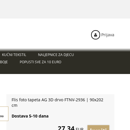
Prijava
KUĆNI TEKSTIL
NALJEPNICE ZA DJECU
BOJE
POPUSTI SVE ZA 10 EURO
Flis foto tapeta AG 3D drvo FTNV-2936 | 90x202
cm
Dostava 5-10 dana
tno
27,34
EUR