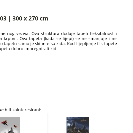
803 | 300 x 270 cm
ernog veziva. Ova struktura dodaje tapeti fleksibilnost i
m krpom. Ova tapeta (kada se lijepi) se ne smanjuje i ne
o tapetu samo je skinete sa zida. Kod lijepljenje flis tapete
apeta dobro impregnirati zid.
cm
biti zainteresirani: