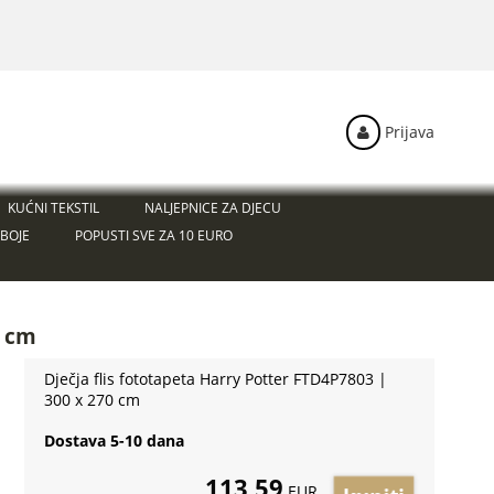
Prijava
KUĆNI TEKSTIL
NALJEPNICE ZA DJECU
BOJE
POPUSTI SVE ZA 10 EURO
0 cm
Dječja flis fototapeta Harry Potter FTD4P7803 |
300 x 270 cm
Dostava 5-10 dana
113,59
EUR